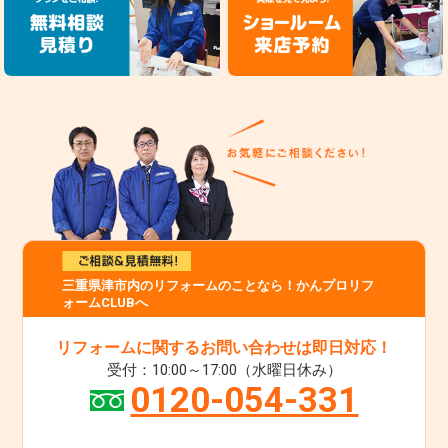
三重県津市内のリフォームのことなら！かんプロリフ
ォームCLUBへ
リフォームに関するお問い合わせは即日対応！
受付：10:00～17:00（水曜日休み）
0120-054-331