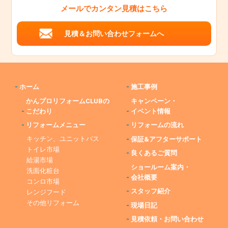
メールでカンタン見積はこちら
見積＆お問い合わせフォームへ
-
ホーム
-
施工事例
かんプロリフォームCLUBの
キャンペーン・
-
こだわり
-
イベント情報
-
リフォームメニュー
-
リフォームの流れ
キッチン、ユニットバス
-
保証&アフターサポート
トイレ市場
-
良くあるご質問
給湯市場
ショールーム案内・
洗面化粧台
-
会社概要
コンロ市場
-
スタッフ紹介
レンジフード
その他リフォーム
-
現場日記
-
見積依頼・お問い合わせ