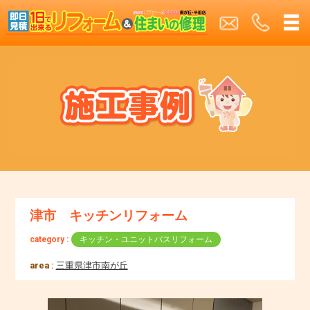
津市 キッチンリフォーム
category :
キッチン・ユニットバスリフォーム
area :
三重県津市南が丘