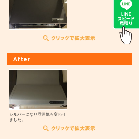
After
シルバーになり雰囲気も変わり
ました。