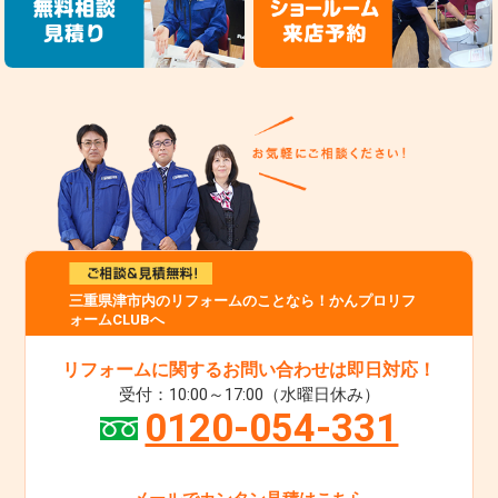
三重県津市内のリフォームのことなら！かんプロリフ
ォームCLUBへ
リフォームに関するお問い合わせは即日対応！
受付：10:00～17:00（水曜日休み）
0120-054-331