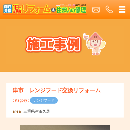
津市 レンジフード交換リフォーム
category :
レンジフード
area :
三重県津市久居