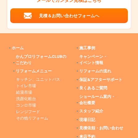
メールでカンタン見積はこちら
見積＆お問い合わせフォームへ
-
ホーム
-
施工事例
かんプロリフォームCLUBの
キャンペーン・
-
こだわり
-
イベント情報
-
リフォームメニュー
-
リフォームの流れ
キッチン、ユニットバス
-
保証&アフターサポート
トイレ市場
-
良くあるご質問
給湯市場
ショールーム案内・
洗面化粧台
-
会社概要
コンロ市場
-
スタッフ紹介
レンジフード
その他リフォーム
-
現場日記
-
見積依頼・お問い合わせ
-
来店予約