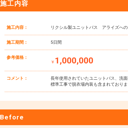
施工内容
施工内容：
リクシル製ユニットバス アライズへの
施工期間：
5日間
参考価格：
1,000,000
￥
コメント：
長年使用されていたユニットバス、洗面
標準工事で脱衣場内装も含まれておりま
Before