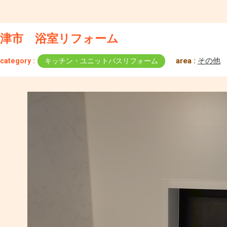
津市 浴室リフォーム
area :
その他
category :
キッチン・ユニットバスリフォーム