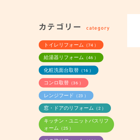
トイレリフォーム
（74 ）
給湯器リフォーム
（46 ）
化粧洗面台取替
（16 ）
コンロ取替
（36 ）
レンジフード
（23 ）
窓・ドアのリフォーム
（2 ）
キッチン・ユニットバスリフ
ォーム
（25 ）