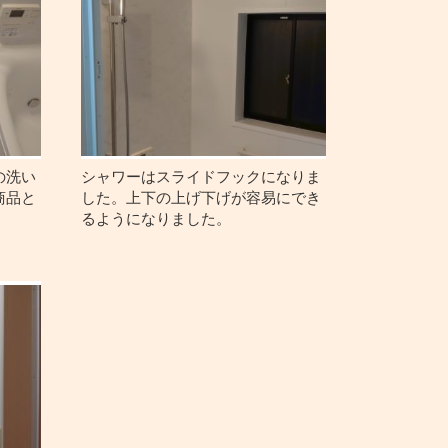
の洗い
シャワーはスライドフックになりま
商品と
した。上下の上げ下げが容易にでき
るようになりました。