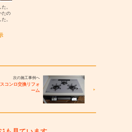
した。
いたの
した。
次の施工事例へ
ガスコンロ交換リフォ
ーム
ジも見ています。