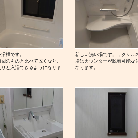
い浴槽です。
新しい洗い場です。リクシル
前回のものと比べて広くなり、
場はカウンターが脱着可能な
たりと入浴できるようになりま
なります。
。