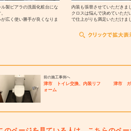
シル製ピアラの洗面化粧台にな
内装も張替させていただきま
す。
クロスは悩んで決めていただ
ルが広く使い勝手が良くなりま
で仕上がりも満足いただけま
。
前の施工事例へ
津市 トイレ交換、内装リフ
津市 
ォーム
このページを見ている人は、こちらのペー