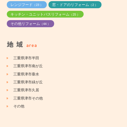
レンジフード
窓・ドアのリフォーム
（23 ）
（2 ）
キッチン・ユニットバスリフォーム
（25 ）
その他リフォーム
（44 ）
»
三重県津市半田
»
三重県津市南が丘
»
三重県津市垂水
»
三重県津市緑が丘
»
三重県津市久居
»
三重県津市その他
»
その他