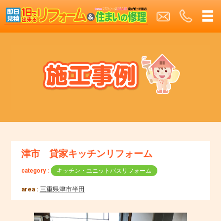
津市 貸家キッチンリフォーム
category :
キッチン・ユニットバスリフォーム
area :
三重県津市半田