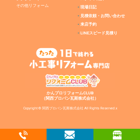
その他リフォーム
-
現場日記
-
見積依頼・お問い合わせ
-
来店予約
-
LINEスピード見積り
かんプロリフォームCLUB
（関西プロパン瓦斯株式会社）
Copyright © 関西プロパン瓦斯株式会社 All Rights Reserved.x