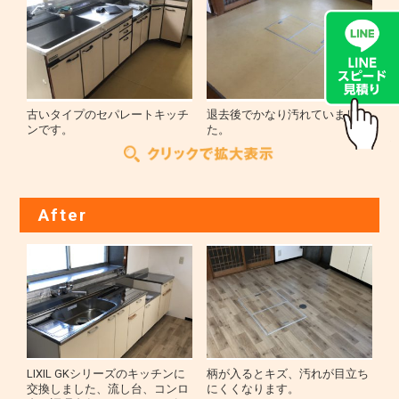
古いタイプのセパレートキッチ
退去後でかなり汚れていまし
ンです。
た。
After
LIXIL GKシリーズのキッチンに
柄が入るとキズ、汚れが目立ち
交換しました、流し台、コンロ
にくくなります。