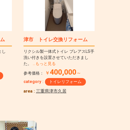
ム
津市 トイレ交換リフォーム
まし
リクシル製一体式トイレ プレアスLS手
洗い付きを設置させていただきまし
た。
…もっと見る
400,000
￥
～
参考価格：
category :
トイレリフォーム
area :
三重県津市久居