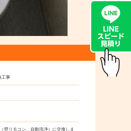
換工事
ズ（壁リモコン、自動洗浄）に交換しま