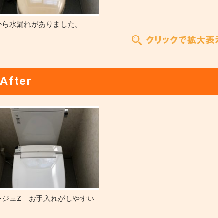
から水漏れがありました。
After
ージュZ お手入れがしやすい
。