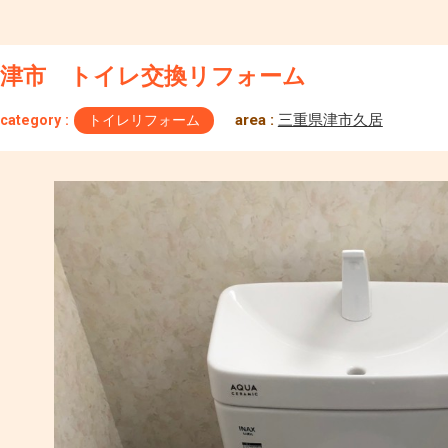
津市 トイレ交換リフォーム
area :
三重県津市久居
category :
トイレリフォーム