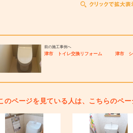
前の施工事例へ
津市 トイレ交換リフォーム
津市 
このページを見ている人は、こちらのペー