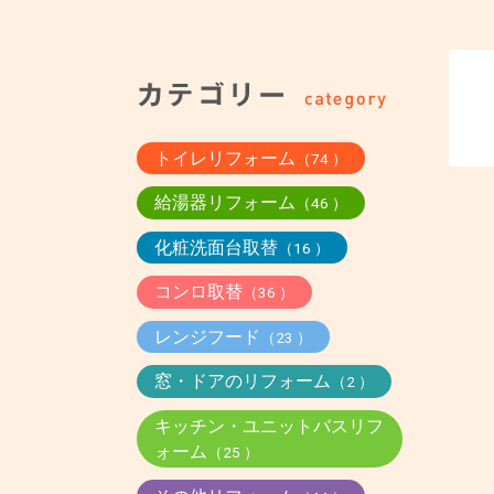
トイレリフォーム
（74 ）
給湯器リフォーム
（46 ）
化粧洗面台取替
（16 ）
コンロ取替
（36 ）
レンジフード
（23 ）
窓・ドアのリフォーム
（2 ）
キッチン・ユニットバスリフ
ォーム
（25 ）