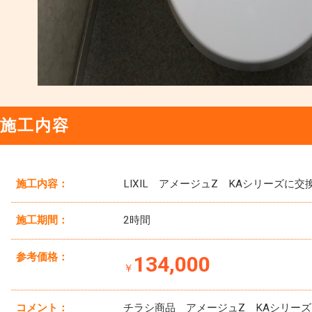
施工内容
施工内容：
LIXIL アメージュZ KAシリーズに交
施工期間：
2時間
参考価格：
134,000
￥
コメント：
チラシ商品 アメージュZ KAシリー