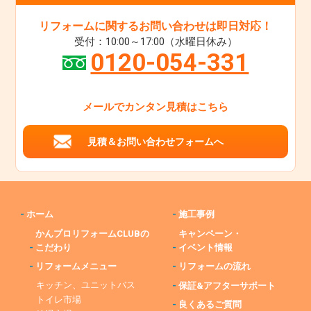
リフォームに関するお問い合わせは即日対応！
受付：10:00～17:00（水曜日休み）
0120-054-331
メールでカンタン見積はこちら
見積＆お問い合わせフォームへ
-
ホーム
-
施工事例
かんプロリフォームCLUBの
キャンペーン・
-
こだわり
-
イベント情報
-
リフォームメニュー
-
リフォームの流れ
キッチン、ユニットバス
-
保証&アフターサポート
トイレ市場
-
良くあるご質問