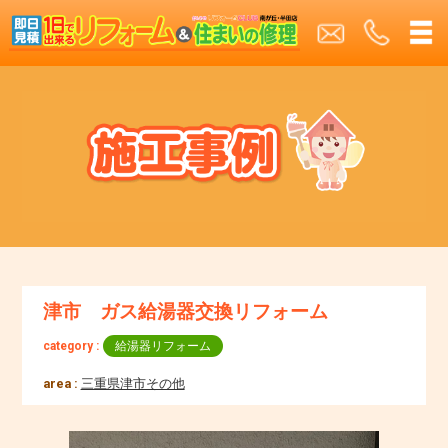
津市 ガス給湯器交換リフォーム
category :
給湯器リフォーム
area :
三重県津市その他