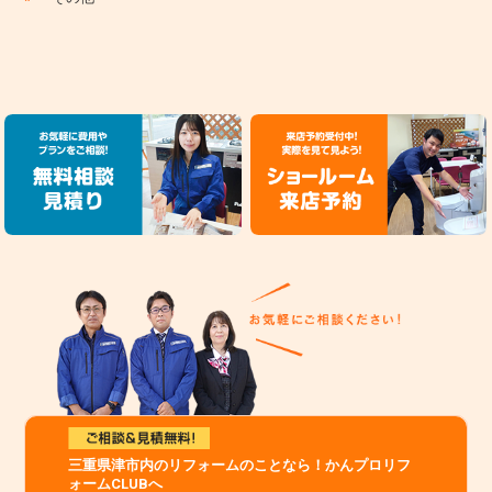
三重県津市内のリフォームのことなら！かんプロリフ
ォームCLUBへ