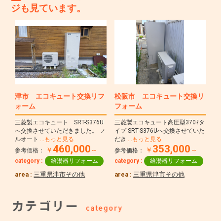
ジも見ています。
津市 エコキュート交換リフ
松阪市 エコキュート交換リ
ォーム
フォーム
三菱製エコキュート SRT-S376U
三菱製エコキュート高圧型370ℓタ
へ交換させていただきました。 フ
イプ SRT-S376Uへ交換させていた
ルオート
…もっと見る
だき
…もっと見る
460,000
353,000
￥
～
￥
～
参考価格：
参考価格：
category :
給湯器リフォーム
category :
給湯器リフォーム
area :
三重県津市その他
area :
三重県津市その他