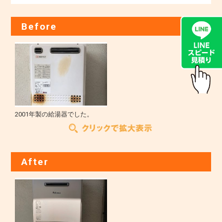
Before
2001年製の給湯器でした。
After