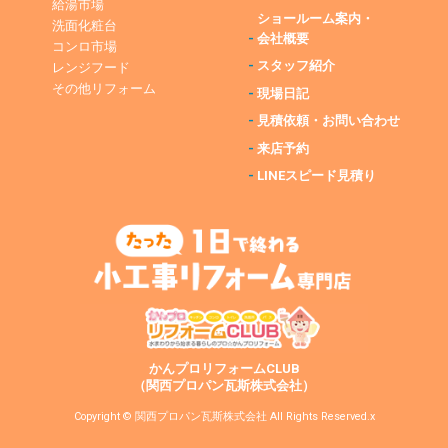
給湯市場
ショールーム案内・
洗面化粧台
-
会社概要
コンロ市場
-
スタッフ紹介
レンジフード
その他リフォーム
-
現場日記
-
見積依頼・お問い合わせ
-
来店予約
-
LINEスピード見積り
かんプロリフォームCLUB
（関西プロパン瓦斯株式会社）
Copyright © 関西プロパン瓦斯株式会社 All Rights Reserved.x