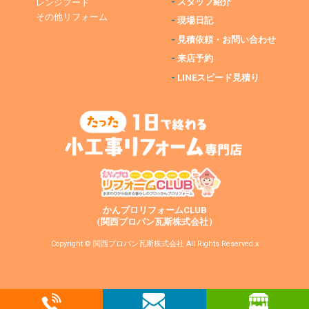
-
スタッフ紹介
レンジフード
その他リフォーム
-
現場日記
-
見積依頼・お問い合わせ
-
来店予約
-
LINEスピード見積り
かんプロリフォームCLUB
（関西プロパン瓦斯株式会社）
Copyright © 関西プロパン瓦斯株式会社 All Rights Reserved.x