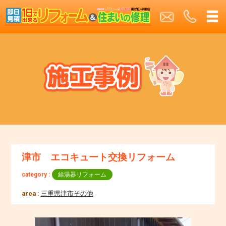
津市 エコキュート交換リフォーム
category :
給湯器リフォーム
area :
三重県津市その他