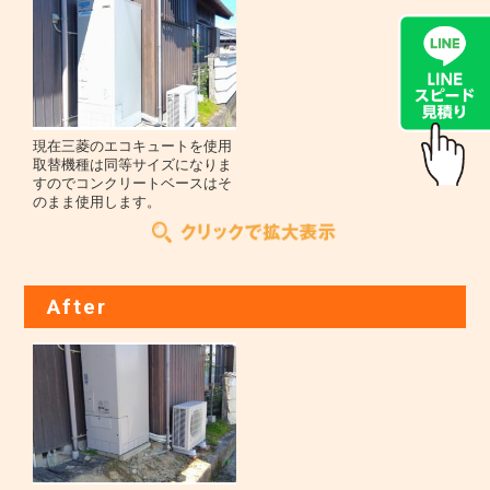
現在三菱のエコキュートを使用
取替機種は同等サイズになりま
すのでコンクリートベースはそ
のまま使用します。
After