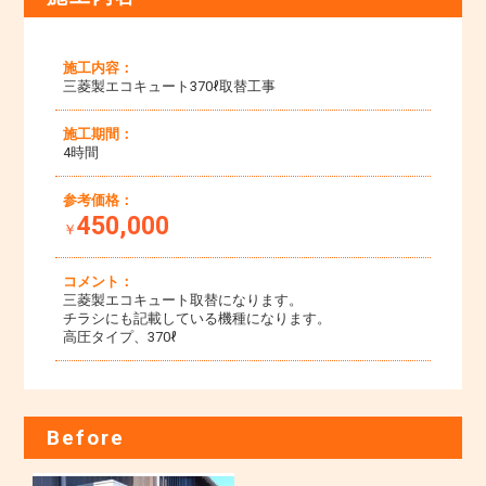
施工内容：
三菱製エコキュート370ℓ取替工事
施工期間：
4時間
参考価格：
450,000
￥
コメント：
三菱製エコキュート取替になります。
チラシにも記載している機種になります。
高圧タイプ、370ℓ
Before