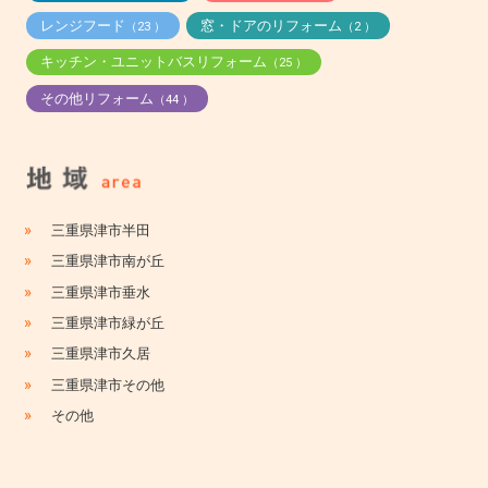
レンジフード
窓・ドアのリフォーム
（23 ）
（2 ）
キッチン・ユニットバスリフォーム
（25 ）
その他リフォーム
（44 ）
»
三重県津市半田
»
三重県津市南が丘
»
三重県津市垂水
»
三重県津市緑が丘
»
三重県津市久居
»
三重県津市その他
»
その他