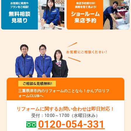
三重県津市内のリフォームのことなら！かんプロリフ
ォームCLUBへ
リフォームに関するお問い合わせは即日対応！
受付：10:00～17:00（水曜日休み）
0120-054-331