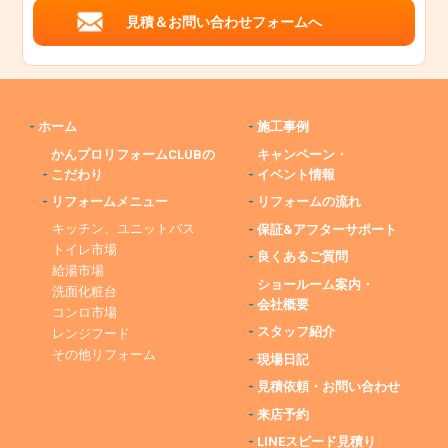
見積＆お問い合わせフォームへ
-
ホーム
-
施工事例
かんプロリフォームCLUBの
キャンペーン・
-
こだわり
-
イベント情報
-
リフォームメニュー
-
リフォームの流れ
キッチン、ユニットバス
-
保証&アフターサポート
トイレ市場
-
良くあるご質問
給湯市場
ショールーム案内・
洗面化粧台
-
会社概要
コンロ市場
-
スタッフ紹介
レンジフード
その他リフォーム
-
現場日記
-
見積依頼・お問い合わせ
-
来店予約
-
LINEスピード見積り